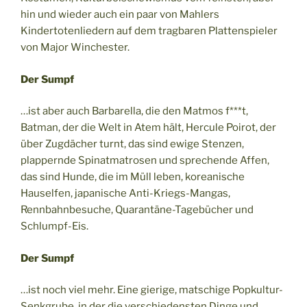
hin und wieder auch ein paar von Mahlers
Kindertotenliedern auf dem tragbaren Plattenspieler
von Major Winchester.
Der Sumpf
…ist aber auch Barbarella, die den Matmos f***t,
Batman, der die Welt in Atem hält, Hercule Poirot, der
über Zugdächer turnt, das sind ewige Stenzen,
plappernde Spinatmatrosen und sprechende Affen,
das sind Hunde, die im Müll leben, koreanische
Hauselfen, japanische Anti-Kriegs-Mangas,
Rennbahnbesuche, Quarantäne-Tagebücher und
Schlumpf-Eis.
Der Sumpf
…ist noch viel mehr. Eine gierige, matschige Popkultur-
Senkgrube, in der die verschiedensten Dinge und