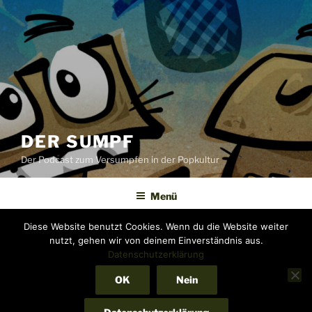
DER SUMPF
Der Podcast zum Versumpfen in der Popkultur
Menü
Diese Website benutzt Cookies. Wenn du die Website weiter
nutzt, gehen wir von deinem Einverständnis aus.
Die Registrierung wurde deaktiviert.
Datenschutzerklärung
OK
Nein