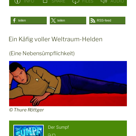
teilen
teilen
RSS-feed
Ein Käfig voller Weltraum-Helden
(Eine Nebensümpflichkeit)
© Thure Röttger