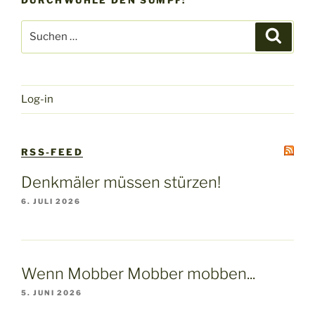
DURCHWÜHLE DEN SUMPF:
Suchen
Suche
nach:
Log-in
RSS-FEED
Denkmäler müssen stürzen!
6. JULI 2026
Wenn Mobber Mobber mobben...
5. JUNI 2026