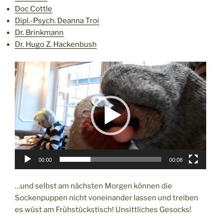
Doc Cottle
Dipl.-Psych. Deanna Troi
Dr. Brinkmann
Dr. Hugo Z. Hackenbush
Video-
Player
00:00
00:08
…und selbst am nächsten Morgen können die
Sockenpuppen nicht voneinander lassen und treiben
es wüst am Frühstückstisch! Unsittliches Gesocks!