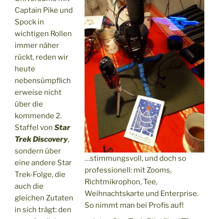
Captain Pike und
Spock in
wichtigen Rollen
immer näher
rückt, reden wir
heute
nebensümpflich
erweise nicht
über die
kommende 2.
Staffel von
Star
Trek Discovery
,
sondern über
…stimmungsvoll, und doch so
eine andere Star
professionell: mit Zooms,
Trek-Folge, die
Richtmikrophon, Tee,
auch die
Weihnachtskarte und Enterprise.
gleichen Zutaten
So nimmt man bei Profis auf!
in sich trägt: den