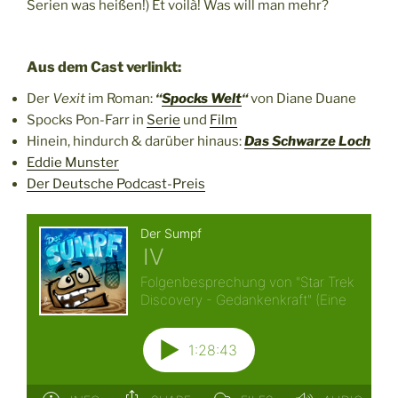
Serien was heißen!) Et voilà! Was will man mehr?
Aus dem Cast verlinkt:
Der
Vexit
im Roman:
“
Spocks Welt
“
von Diane Duane
Spocks Pon-Farr in
Serie
und
Film
Hinein, hindurch & darüber hinaus:
Das Schwarze Loch
Eddie Munster
Der Deutsche Podcast-Preis