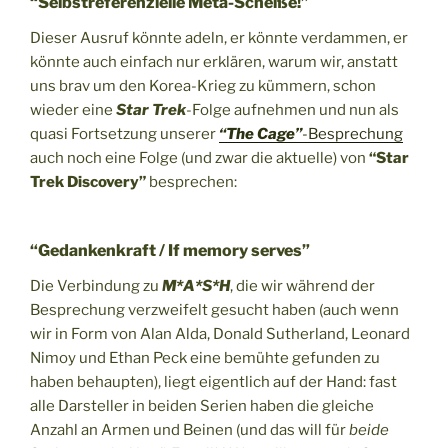
“Selbstreferenzielle Meta-Scheiße!”
Dieser Ausruf könnte adeln, er könnte verdammen, er
könnte auch einfach nur erklären, warum wir, anstatt
uns brav um den Korea-Krieg zu kümmern, schon
wieder eine
Star Trek
-Folge aufnehmen und nun als
quasi Fortsetzung unserer
“The Cage”
-Besprechung
auch noch eine Folge (und zwar die aktuelle) von
“Star
Trek Discovery”
besprechen:
“Gedankenkraft / If memory serves”
Die Verbindung zu
M*A*S*H
, die wir während der
Besprechung verzweifelt gesucht haben (auch wenn
wir in Form von Alan Alda, Donald Sutherland, Leonard
Nimoy und Ethan Peck eine bemühte gefunden zu
haben behaupten), liegt eigentlich auf der Hand: fast
alle Darsteller in beiden Serien haben die gleiche
Anzahl an Armen und Beinen (und das will für
beide