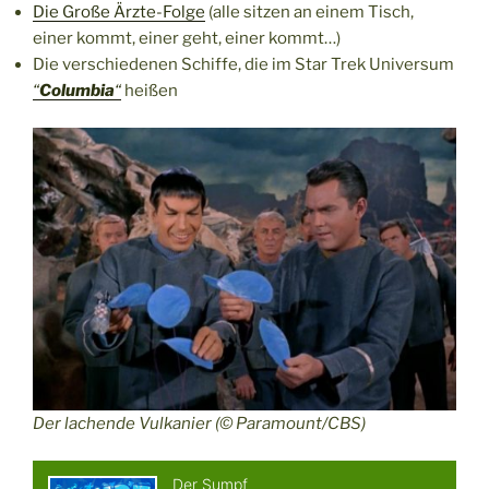
Die Große Ärzte-Folge
(alle sitzen an einem Tisch,
einer kommt, einer geht, einer kommt…)
Die verschiedenen Schiffe, die im Star Trek Universum
“
Columbia
“
heißen
Der lachende Vulkanier (© Paramount/CBS)