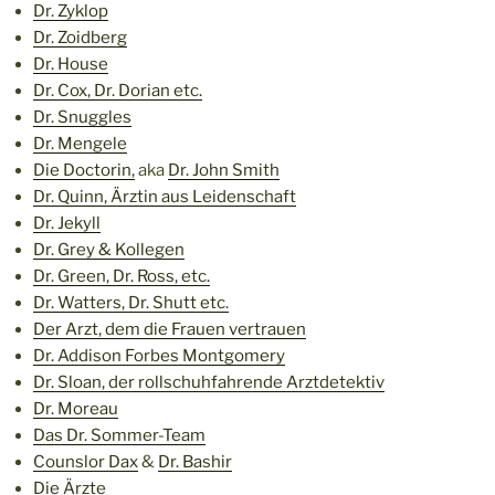
Dr. Zyklop
Dr. Zoidberg
Dr. House
Dr. Cox, Dr. Dorian etc.
Dr. Snuggles
Dr. Mengele
Die Doctorin,
aka
Dr. John Smith
Dr. Quinn, Ärztin aus Leidenschaft
Dr. Jekyll
Dr. Grey & Kollegen
Dr. Green, Dr. Ross, etc.
Dr. Watters, Dr. Shutt etc.
Der Arzt, dem die Frauen vertrauen
Dr. Addison Forbes Montgomery
Dr. Sloan, der rollschuhfahrende Arztdetektiv
Dr. Moreau
Das Dr. Sommer-Team
Counslor Dax
&
Dr. Bashir
Die Ärzte