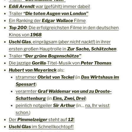
Eddi Arendt
war (gefühlt) immer dabei!
Trailer
“Die toten Augen von London”
Ein Ranking der
Edgar Wallace
Filme
Top 200
: Die erfolgreichsten Filme in den deutschen
Kinos von
1968
Uschi Glas
, einprägsam (
aber nicht nackt!
) in ihrer
ersten großen Hauptrolle in
Zur Sache, Schätzchen
Trailer
“Der grüne Bogenschütze”
Die jazzige
Gorilla
-Titel-Musik von
Peter Thomas
Hubert von Meyerinck
als:
strammer
Obrist von Teckel
(in
Das Wirtshaus im
Spessart
)
verarmter
Graf Waldemar von und zu Droste-
Schattenburg
(in
Eins, Zwei, Drei
)
peinlich notgeiler
Sir Arthur
(in…
na, Ihr wisst
schon.
)
Der
Pimmelzeiger
steht auf
12
!
Uschi Glas
im Schnellkochtopf!