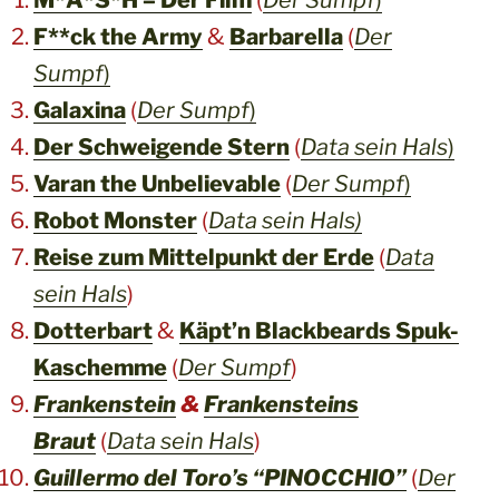
F**ck the Army
&
Barbarella
(
Der
Sumpf
)
Galaxina
(
Der Sumpf
)
Der Schweigende Stern
(
Data sein Hals
)
Varan the Unbelievable
(
Der Sumpf
)
Robot Monster
(
Data sein Hals)
Reise zum Mittelpunkt der Erde
(
Data
sein Hals
)
Dotterbart
&
Käpt’n Blackbeards Spuk-
Kaschemme
(
Der Sumpf
)
Frankenstein
&
Frankensteins
Braut
(
Data sein Hals
)
Guillermo del Toro’s “PINOCCHIO”
(
Der