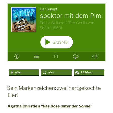
teilen
teilen
RSS-feed
Sein Markenzeichen: zwei hartgekochte
Eier!
Agatha Christie’s
“Das Böse unter der Sonne”