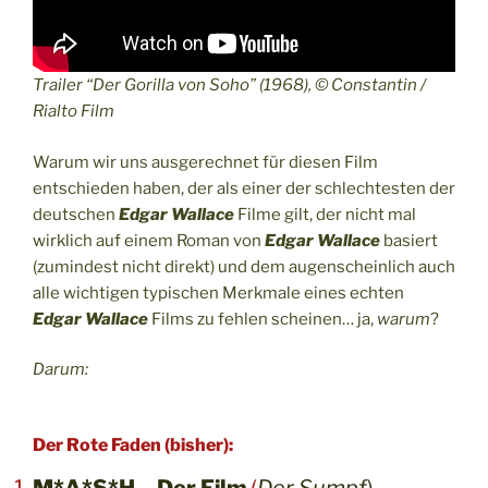
Trailer “Der Gorilla von Soho” (1968), © Constantin /
Rialto Film
Warum wir uns ausgerechnet für diesen Film
entschieden haben, der als einer der schlechtesten der
deutschen
Edgar Wallace
Filme gilt, der nicht mal
wirklich auf einem Roman von
Edgar Wallace
basiert
(zumindest nicht direkt) und dem augenscheinlich auch
alle wichtigen typischen Merkmale eines echten
Edgar Wallace
Films zu fehlen scheinen… ja,
warum
?
Darum:
Der Rote Faden (bisher):
M*A*S*H – Der Film
(
Der Sumpf
)