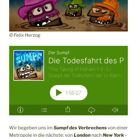
© Felix Herzog
Wir begeben uns im
Sumpf des Verbrechens
von einer
Metropole in die nächste: von
London
nach
New York
–