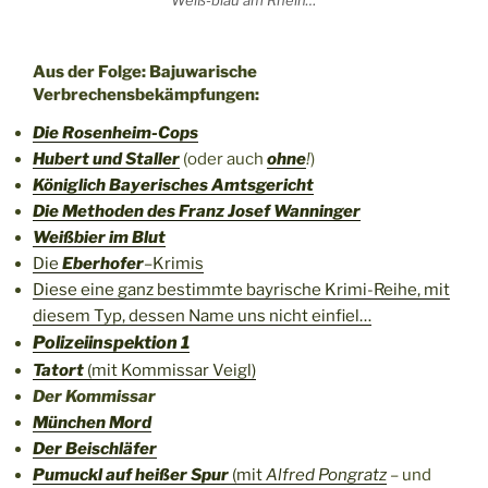
Weiß-blau am Rhein…
Aus der Folge: Bajuwarische
Verbrechensbekämpfungen:
Die Rosenheim-Cops
Hubert und Staller
(oder auch
ohne
!
)
Königlich Bayerisches Amtsgericht
Die Methoden des Franz Josef Wanninger
Weißbier im Blut
Die
Eberhofer
–
Krimis
Diese eine ganz bestimmte bayrische Krimi-Reihe, mit
diesem Typ, dessen Name uns nicht einfiel…
Polizeiinspektion 1
Tatort
(mit Kommissar Veigl)
Der Kommissar
München Mord
Der Beischläfer
Pumuckl auf heißer Spur
(mit
Alfred Pongratz
– und