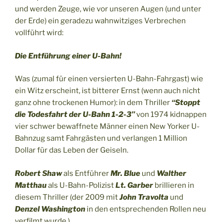
und werden Zeuge, wie vor unseren Augen (und unter
der Erde) ein geradezu wahnwitziges Verbrechen
vollführt wird:
Die Entführung einer U-Bahn!
Was (zumal für einen versierten U-Bahn-Fahrgast) wie
ein Witz erscheint, ist bitterer Ernst (wenn auch nicht
ganz ohne trockenen Humor): in dem Thriller
“Stoppt
die Todesfahrt der U-Bahn 1-2-3”
von 1974 kidnappen
vier schwer bewaffnete Männer einen New Yorker U-
Bahnzug samt Fahrgästen und verlangen 1 Million
Dollar für das Leben der Geiseln.
Robert Shaw
als Entführer
Mr. Blue
und
Walther
Matthau
als U-Bahn-Polizist
Lt. Garber
brillieren in
diesem Thriller (der 2009 mit
John Travolta
und
Denzel Washington
in den entsprechenden Rollen neu
verfilmt wurde.)