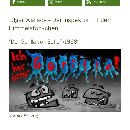
teilen
teilen
RSS-feed
Edgar Wallace – Der Inspektor mit dem
Pimmelstöckchen
“Der Gorilla von Soho” (1968)
© Felix Herzog