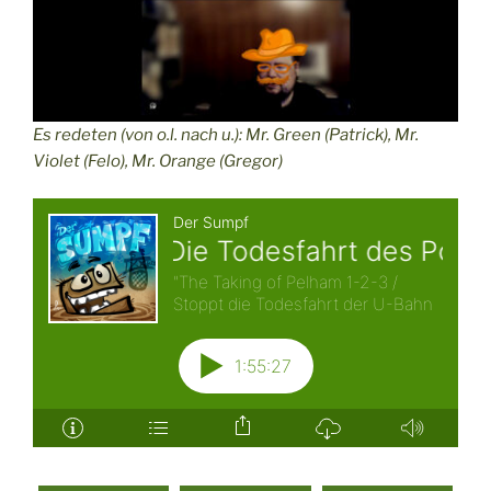
Es redeten (von o.l. nach u.): Mr. Green (Patrick), Mr.
Violet (Felo), Mr. Orange (Gregor)