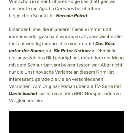
Wie schon in einer früheren Folge
beschäftigen wir
uns heute mit
Agatha Christies
berühmtem
belgischen Schnüffler
Hercule Poirot
.
Einer der Filme, die in unserer Familie immer und
immer wieder geschaut wurde, so oft, dass wir ihn alle
fast auswendig mitsprechen konnten, ist
Das Böse
unter der Sonne
, mit
Sir Peter Ustinov
in DER Rolle,
die lange Zeit das Bild geprägt hat, unter dem der Mann
mit dem Schnurrbart am bekanntesten war. Aber nicht
nur die Unstinov’sche Variante an diesem Krimi ist
interessant, gerade die vielen verschiedenen
Versionen, vom Original-Roman über die TV-Serie mit
David Suchet
, bis hin zu einem
BBC
-Hörspiel laden zu
Vergleichen ein.