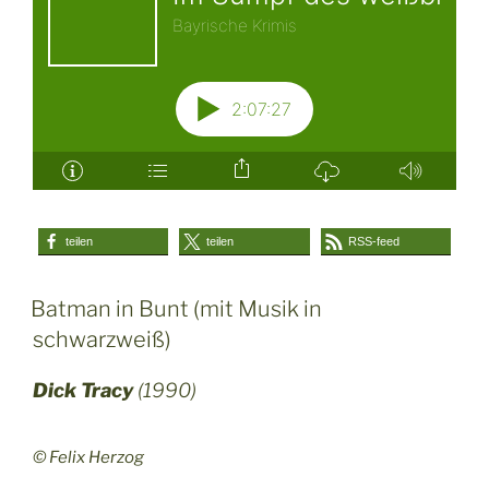
teilen
teilen
RSS-feed
Batman in Bunt (mit Musik in
schwarzweiß)
Dick Tracy
(1990)
© Felix Herzog