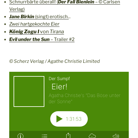
Schnurrbärte überall! (
Der Fall Bienlein
– © Carlsen
Verlag)
Jane Birkin
(singt) erotisch.
..
Zwei hartgekochte Eier
König Zogu I
von
Tirana
Evil under the Sun
– Trailer #2
© Scherz Verlag / Agathe Christie Limited