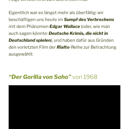
Eigentlich war es längst mehr als überfällig: wir
beschäftigen uns heute im
Sumpf des Verbrechens
mit dem Phänomen
Edgar Wallace
(oder, wie man
auch sagen könnte:
Deutsche Krimis, die nicht in
Deutschland spielen
), und haben dafür aus Gründen
den vorletzten Film der
Rialto
-Reihe zur Betrachtung
ausgewählt:
“Der Gorilla von Soho”
von 1968