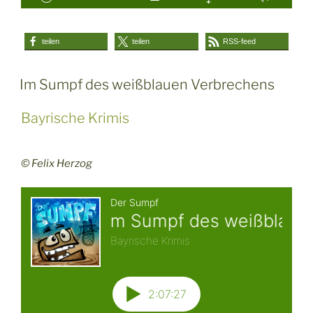
teilen
teilen
RSS-feed
Im Sumpf des weißblauen Verbrechens
Bayrische Krimis
© Felix Herzog