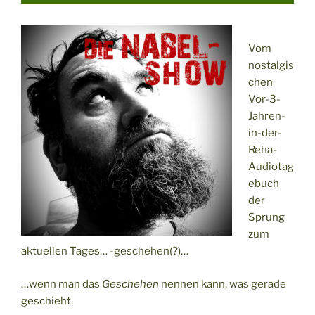
Vom
nostalgis
chen
Vor-3-
Jahren-
in-der-
Reha-
Audiotag
ebuch
der
Sprung
zum
aktuellen Tages… -geschehen(?)…
…wenn man das
Geschehen
nennen kann, was gerade
geschieht.