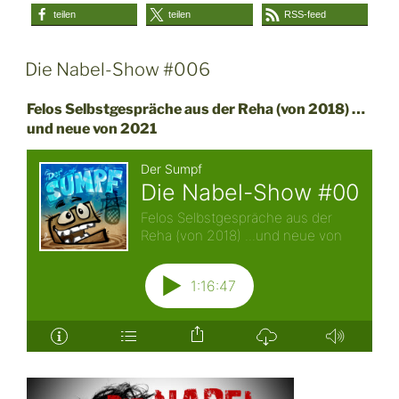
teilen
teilen
RSS-feed
Die Nabel-Show #006
Felos Selbstgespräche aus der Reha (von 2018) …
und neue von 2021