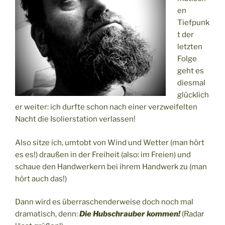
en
Tiefpunk
t der
letzten
Folge
geht es
diesmal
glücklich
er weiter: ich durfte schon nach einer verzweifelten
Nacht die Isolierstation verlassen!
Also sitze ich, umtobt von Wind und Wetter (man hört
es es!) draußen in der Freiheit (also: im Freien) und
schaue den Handwerkern bei ihrem Handwerk zu (man
hört auch das!)
Dann wird es überraschenderweise doch noch mal
dramatisch, denn:
Die Hubschrauber kommen!
(Radar