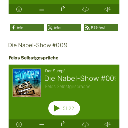
teilen
teilen
RSS-feed
Die Nabel-Show #009
Felos Selbstgespräche