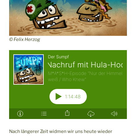
© Felix Herzog
Nach längerer Zeit widmen wir uns heute wieder