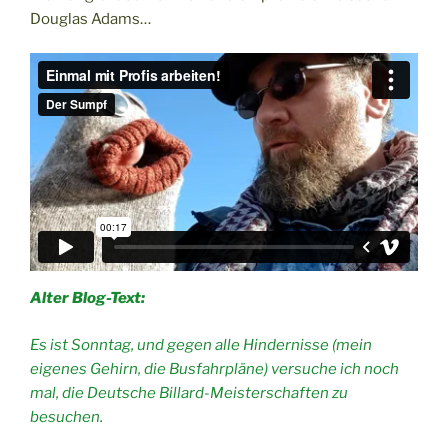
Douglas Adams…
Alter Blog-Text:
Es ist Sonntag, und gegen alle Hindernisse (mein
eigenes Gehirn, die Busfahrpläne) versuche ich noch
mal, die Deutsche Billard-Meisterschaften zu
besuchen.