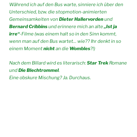
Während ich auf den Bus warte, sinniere ich über den
Unterschied, bzw. die stopmotion-animierten
Gemeinsamkeiten von
Dieter Hallervorden
und
Bernard Cribbins
und erinnere mich an alte
„Ist ja
irre“
-Filme (was einem halt so in den Sinn kommt,
wenn man auf den Bus wartet… wie?? Ihr denkt in so
einem Moment
nicht
an die
Wombles
?!)
Nach dem Billard wird es literarisch:
Star Trek
Romane
und
Die Blechtrommel
.
Eine obskure Mischung? Ja. Durchaus.