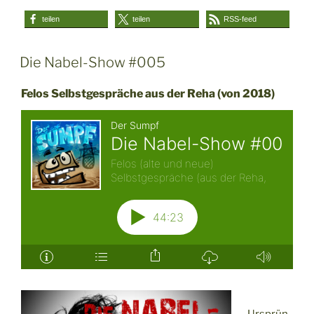
teilen
teilen
RSS-feed
Die Nabel-Show #005
Felos Selbstgespräche aus der Reha (von 2018)