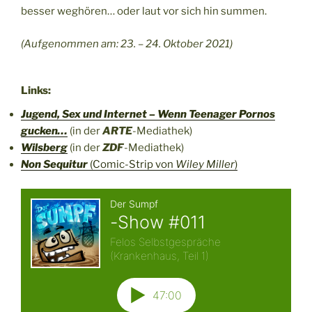
besser weghören… oder laut vor sich hin summen.
(Aufgenommen am: 23. – 24. Oktober 2021)
Links:
Jugend, Sex und Internet – Wenn Teenager Pornos
gucken…
(in der
ARTE
-Mediathek)
Wilsberg
(in der
ZDF
-Mediathek)
Non Sequitur
(Comic-Strip von
Wiley Miller
)