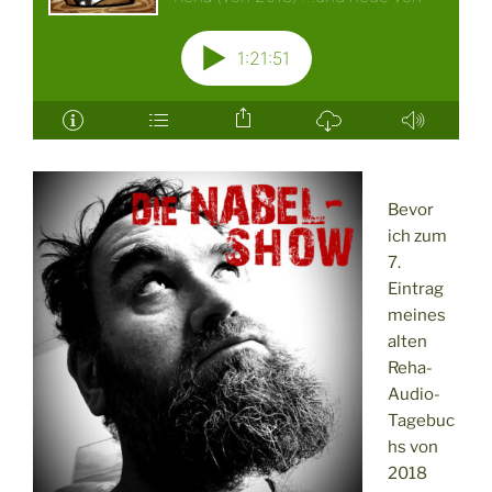
Bevor
ich zum
7.
Eintrag
meines
alten
Reha-
Audio-
Tagebuc
hs von
2018