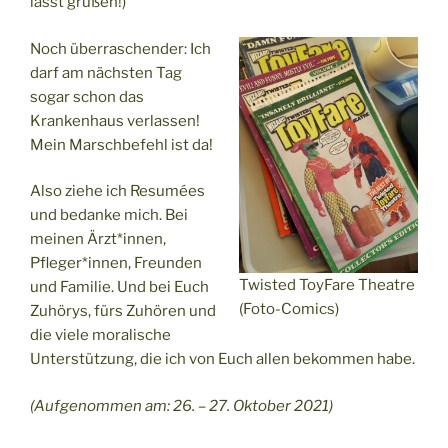
lässt grüßen!)
Noch überraschender: Ich
darf am nächsten Tag
sogar schon das
Krankenhaus verlassen!
Mein Marschbefehl ist da!
Also ziehe ich Resumées
und bedanke mich. Bei
meinen Ärzt*innen,
Pfleger*innen, Freunden
Twisted ToyFare Theatre
und Familie. Und bei Euch
(Foto-Comics)
Zuhörys, fürs Zuhören und
die viele moralische
Unterstützung, die ich von Euch allen bekommen habe.
(Aufgenommen am: 26. – 27. Oktober 2021)