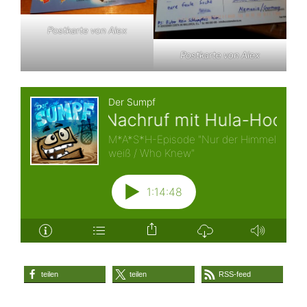
Postkarte von Alex
Postkarte von Alex
teilen
teilen
RSS-feed