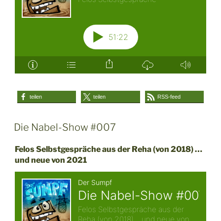
teilen
teilen
RSS-feed
Die Nabel-Show #007
Felos Selbstgespräche aus der Reha (von 2018) …
und neue von 2021