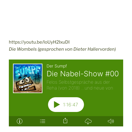
https://youtu.be/loUyH2IxuDI
Die Wombels (gesprochen von Dieter Hallervorden)