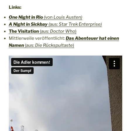
Links:
One Night in Rio
(
von
Louis Austen)
A Night in Sickbay
(
aus:
Star Trek Enterprise)
The Visitation
(aus:
Doctor Who
)
Mittlerweile veröffentlicht:
Das Abenteuer hat einen
Namen
(aus:
Die Rückspultaste
)