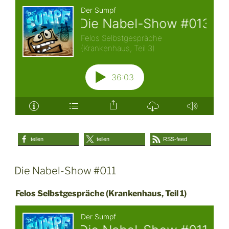
teilen
teilen
RSS-feed
Die Nabel-Show #011
Felos Selbstgespräche (Krankenhaus, Teil 1)