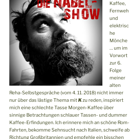
Kaffee,
Fernweh
und
elektrisc
he
Mönche
… um im
Vorwort
zur 6.
Folge
meiner
alten
Reha-Selbstgespräche (vom 4. 11. 2018) nicht immer
nur über das lästige Thema mit
K
zu reden, inspiriert
mich eine schlechte Tasse Morgen-Kaffee über
sinnige Betrachtungen schlauer Tassen- und dummer
Kaffee-Erfindungen. Ich erinnere mich an schöne Rom-
Fahrten, bekomme Sehnsucht nach Italien, schweife ab
Richtung Großbritannien und empfehle ein bisschen