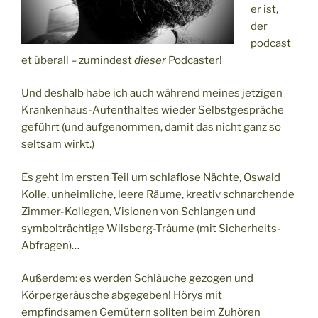
er ist,
der
podcast
et überall – zumindest
dieser
Podcaster!
Und deshalb habe ich auch während meines jetzigen
Krankenhaus-Aufenthaltes wieder Selbstgespräche
geführt (und aufgenommen, damit das nicht ganz so
seltsam wirkt.)
Es geht im ersten Teil um schlaflose Nächte, Oswald
Kolle, unheimliche, leere Räume, kreativ schnarchende
Zimmer-Kollegen, Visionen von Schlangen und
symbolträchtige Wilsberg-Träume (mit Sicherheits-
Abfragen)…
Außerdem: es werden Schläuche gezogen und
Körpergeräusche abgegeben! Hörys mit
empfindsamen Gemütern sollten beim Zuhören