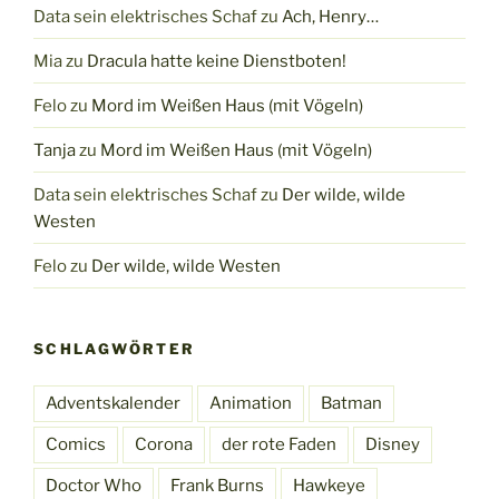
Data sein elektrisches Schaf
zu
Ach, Henry…
Mia
zu
Dracula hatte keine Dienstboten!
Felo
zu
Mord im Weißen Haus (mit Vögeln)
Tanja
zu
Mord im Weißen Haus (mit Vögeln)
Data sein elektrisches Schaf
zu
Der wilde, wilde
Westen
Felo
zu
Der wilde, wilde Westen
SCHLAGWÖRTER
Adventskalender
Animation
Batman
Comics
Corona
der rote Faden
Disney
Doctor Who
Frank Burns
Hawkeye