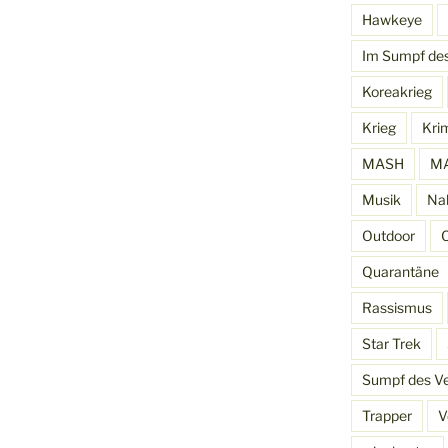
Hawkeye
Im Sumpf de
Koreakrieg
Krieg
Kri
MASH
MA
Musik
Na
Outdoor
Quarantäne
Rassismus
Star Trek
Sumpf des V
Trapper
V