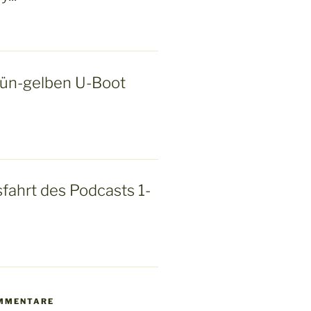
rün-gelben U-Boot
fahrt des Podcasts 1-
MMENTARE