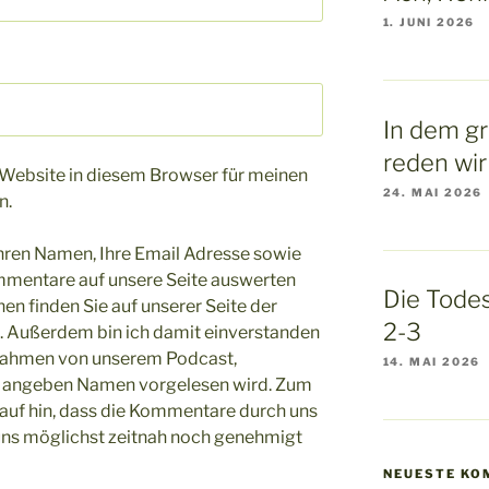
1. JUNI 2026
In dem g
reden wir
Website in diesem Browser für meinen
24. MAI 2026
n.
hren Namen, Ihre Email Adresse sowie
ommentare auf unsere Seite auswerten
Die Todes
en finden Sie auf unserer Seite der
2-3
Außerdem bin ich damit einverstanden
Rahmen von unserem Podcast,
14. MAI 2026
 angeben Namen vorgelesen wird. Zum
auf hin, dass die Kommentare durch uns
ns möglichst zeitnah noch genehmigt
NEUESTE KO