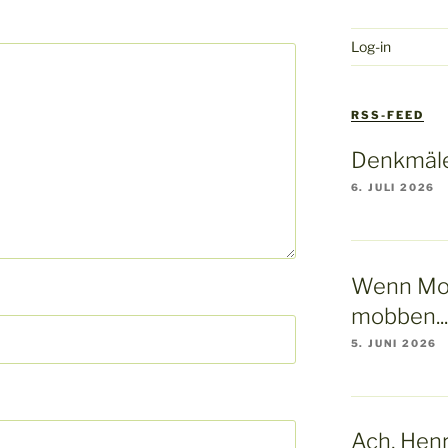
Log-in
RSS-FEED
Denkmäle
6. JULI 2026
Wenn Mo
mobben...
5. JUNI 2026
Ach, Henry