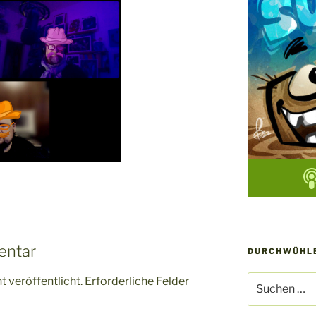
entar
DURCHWÜHLE
Suchen
 veröffentlicht.
Erforderliche Felder
nach: