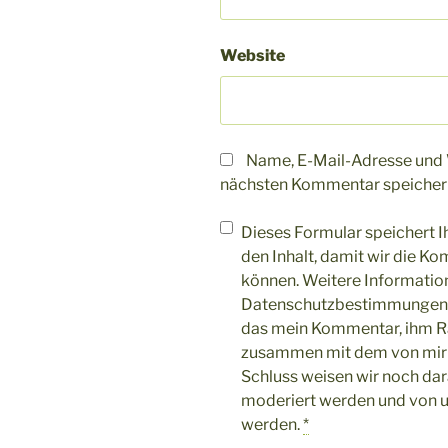
Website
Name, E-Mail-Adresse und 
nächsten Kommentar speicher
Dieses Formular speichert I
den Inhalt, damit wir die K
können. Weitere Information
Datenschutzbestimmungen. 
das mein Kommentar, ihm 
zusammen mit dem von mir
Schluss weisen wir noch dar
moderiert werden und von u
werden.
*