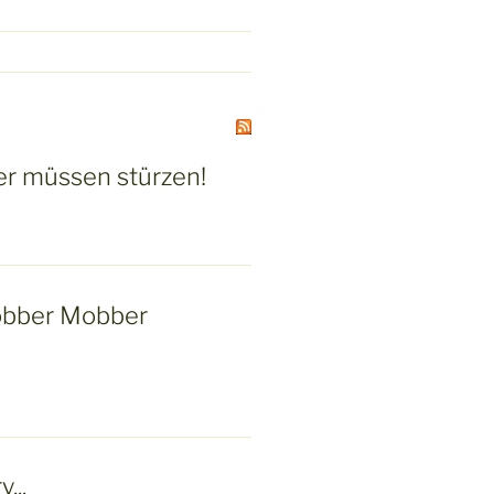
r müssen stürzen!
bber Mobber
...