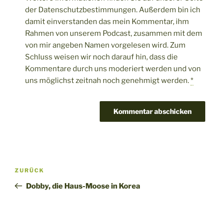
der Datenschutzbestimmungen. Außerdem bin ich
damit einverstanden das mein Kommentar, ihm
Rahmen von unserem Podcast, zusammen mit dem
von mir angeben Namen vorgelesen wird. Zum
Schluss weisen wir noch darauf hin, dass die
Kommentare durch uns moderiert werden und von
uns möglichst zeitnah noch genehmigt werden.
*
Beitragsnavigation
Vorheriger
ZURÜCK
Beitrag
Dobby, die Haus-Moose in Korea