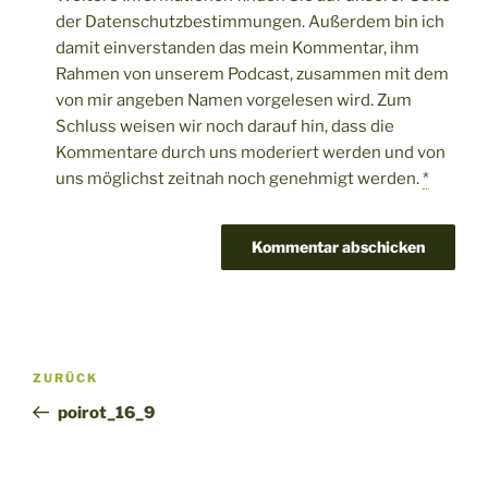
der Datenschutzbestimmungen. Außerdem bin ich
damit einverstanden das mein Kommentar, ihm
Rahmen von unserem Podcast, zusammen mit dem
von mir angeben Namen vorgelesen wird. Zum
Schluss weisen wir noch darauf hin, dass die
Kommentare durch uns moderiert werden und von
uns möglichst zeitnah noch genehmigt werden.
*
Beitragsnavigation
Vorheriger
ZURÜCK
Beitrag
poirot_16_9