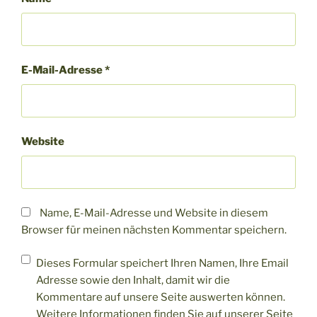
E-Mail-Adresse
*
Website
Name, E-Mail-Adresse und Website in diesem
Browser für meinen nächsten Kommentar speichern.
Dieses Formular speichert Ihren Namen, Ihre Email
Adresse sowie den Inhalt, damit wir die
Kommentare auf unsere Seite auswerten können.
Weitere Informationen finden Sie auf unserer Seite