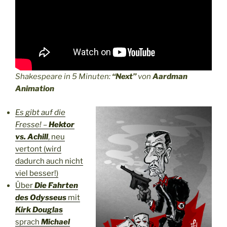
Shakespeare in 5 Minuten:
“Next”
von
Aardman
Animation
Es gibt auf die
Fresse!
–
Hektor
vs. Achill
, neu
vertont (wird
dadurch auch nicht
viel besser!)
Über
Die Fahrten
des
Odysseus
mit
Kirk Douglas
sprach
Michael