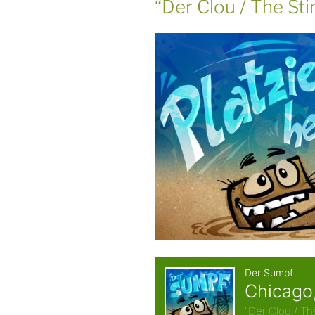
“Der Clou / The Sti