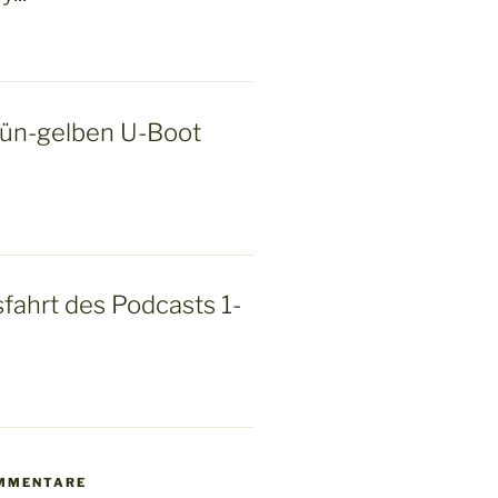
rün-gelben U-Boot
fahrt des Podcasts 1-
MMENTARE