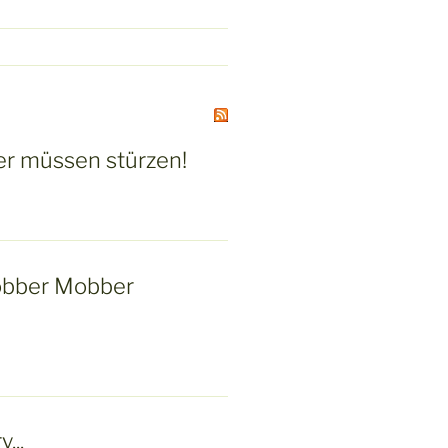
r müssen stürzen!
bber Mobber
...