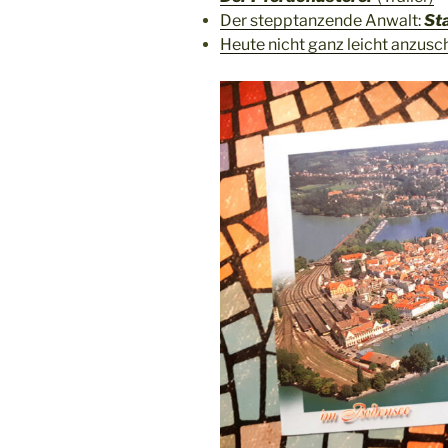
Der stepptanzende Anwalt:
St
Heute nicht ganz leicht anzus