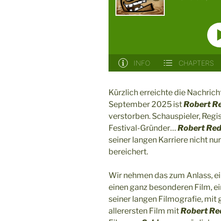
Kürzlich erreichte die Nachrich
September 2025 ist
Robert R
verstorben. Schauspieler, Regi
Festival-Gründer…
Robert Re
seiner langen Karriere nicht nu
bereichert.
Wir nehmen das zum Anlass, ei
einen ganz besonderen Film, ei
seiner langen Filmografie, mit
allerersten Film mit
Robert Re