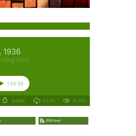
n
RSS-feed