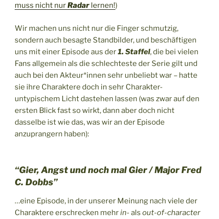
muss nicht nur
Radar
lernen!
)
Wir machen uns nicht nur die Finger schmutzig,
sondern auch besagte Standbilder, und beschäftigen
uns mit einer Episode aus der
1. Staffel
, die bei vielen
Fans allgemein als die schlechteste der Serie gilt und
auch bei den Akteur*innen sehr unbeliebt war – hatte
sie ihre Charaktere doch in sehr Charakter-
untypischem Licht dastehen lassen (was zwar auf den
ersten Blick fast so wirkt, dann aber doch nicht
dasselbe ist wie das, was wir an der Episode
anzuprangern haben):
“Gier, Angst und noch mal Gier / Major Fred
C. Dobbs”
…eine Episode, in der unserer Meinung nach viele der
Charaktere erschrecken mehr
in-
als
out-of-character