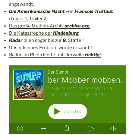
angewandt.
Die Amerikanische Nacht
von
Francois Truffaut
(
Trailer 1
,
Trailer 2
)
Das große Medien-Archiv
archive.org
Die Katastrophe der
Hindenburg
Radar
blieb sogar bis zur
8.
Staffel!
Unser kleines Problem wurde erkannt!!
Baden im Rhein kostet mittlerweile
richtig
!