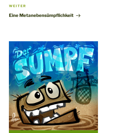
Nächster
WEITER
Beitrag
Eine Metanebensümpflichkeit