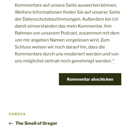
Kommentare auf unsere Seite auswerten können.
Weitere Informationen finden Sie auf unserer Seite
der Datenschutzbestimmungen. Außerdem bin ich
damit einverstanden das mein Kommentar, ihm
Rahmen von unserem Podcast, zusammen mit dem
von mir angeben Namen vorgelesen wird. Zum
Schluss weisen wir noch darauf hin, dass die
Kommentare durch uns moderiert werden und von
uns möglichst zeitnah noch genehmigt werden.
*
Beitragsnavigation
Vorheriger
ZURÜCK
Beitrag
The Smell of Gregor