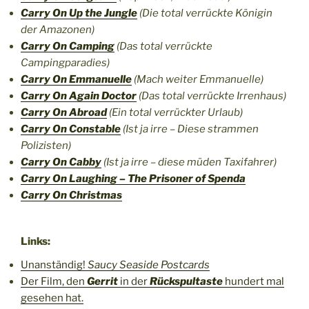
Carry On Up the Jungle
(Die total verrückte Königin
der Amazonen)
Carry On Camping
(Das total verrückte
Campingparadies)
Carry On Emmanuelle
(Mach weiter Emmanuelle)
Carry On Again Doctor
(Das total verrückte Irrenhaus)
Carry On Abroad
(Ein total verrückter Urlaub)
Carry On Constable
(Ist ja irre – Diese strammen
Polizisten)
Carry On Cabby
(Ist ja irre – diese müden Taxifahrer)
Carry On Laughing – The Prisoner of Spenda
Carry On Christmas
Links:
Unanständig!
Saucy Seaside Postcards
Der Film, den
Gerrit
in der
Rückspultaste
hundert mal
gesehen hat.