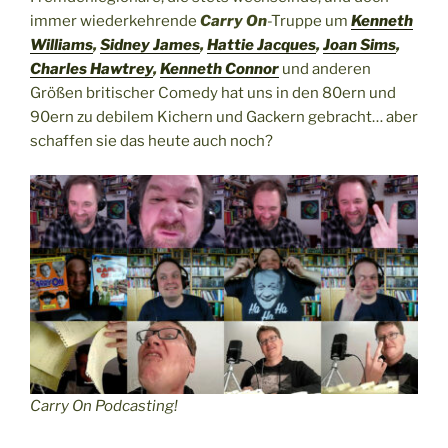
immer wiederkehrende
Carry On
-Truppe um
Kenneth
Williams
,
Sidney James
,
Hattie Jacques
,
Joan Sims
,
Charles Hawtrey
,
Kenneth Connor
und anderen
Größen britischer Comedy hat uns in den 80ern und
90ern zu debilem Kichern und Gackern gebracht… aber
schaffen sie das heute auch noch?
Carry On Podcasting!