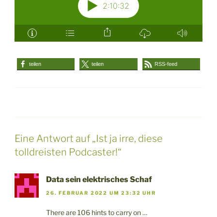
teilen
teilen
RSS-feed
Eine Antwort auf „Ist ja irre, diese
tolldreisten Podcaster!“
Data sein elektrisches Schaf
26. FEBRUAR 2022 UM 23:32 UHR
There are 106 hints to carry on …