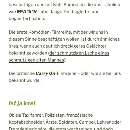
beschäftigen uns mit Kult-Komödien, die uns – ähnlich
wie
M*A*S*H
– über lange Zeit begleitet und
begeistert haben.
Die erste Komödien-Filmreihe, mit der wir uns in
diesem Sinne beschäftigen wollen, ist durch ähnliches
irres, wenn auch deutlich dreckigeres Gelächter
bekannt geworden (
der schmutzigen Lache eines
schmutzigen alten Mannes
):
Die britische
Carry On
-Filmreihe – oder wie sie bei uns
bekannt wurde:
Ist ja irre!
Ob als Taxifahrer, Polizisten, französische
Kopfabschneider, Ärzte, Soldaten, Camper, Lehrer oder
Fremdenlegionäre, die stets wechselnde, und doch