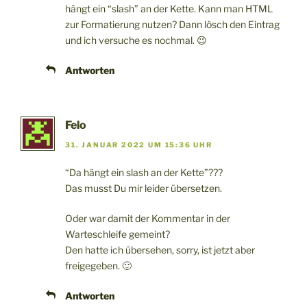
hängt ein “slash” an der Kette. Kann man HTML
zur Formatierung nutzen? Dann lösch den Eintrag
und ich versuche es nochmal. 😉
Antworten
Felo
31. JANUAR 2022 UM 15:36 UHR
“Da hängt ein slash an der Kette”???
Das musst Du mir leider übersetzen.
Oder war damit der Kommentar in der
Warteschleife gemeint?
Den hatte ich übersehen, sorry, ist jetzt aber
freigegeben. 🙂
Antworten