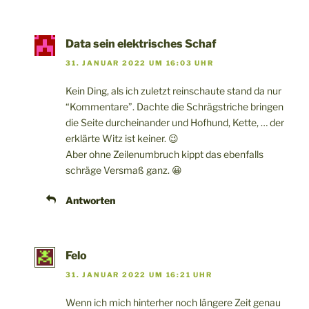
Data sein elektrisches Schaf
31. JANUAR 2022 UM 16:03 UHR
Kein Ding, als ich zuletzt reinschaute stand da nur
“Kommentare”. Dachte die Schrägstriche bringen
die Seite durcheinander und Hofhund, Kette, … der
erklärte Witz ist keiner. 😉
Aber ohne Zeilenumbruch kippt das ebenfalls
schräge Versmaß ganz. 😀
Antworten
Felo
31. JANUAR 2022 UM 16:21 UHR
Wenn ich mich hinterher noch längere Zeit genau