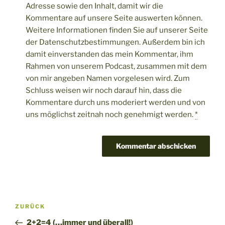
Adresse sowie den Inhalt, damit wir die
Kommentare auf unsere Seite auswerten können.
Weitere Informationen finden Sie auf unserer Seite
der Datenschutzbestimmungen. Außerdem bin ich
damit einverstanden das mein Kommentar, ihm
Rahmen von unserem Podcast, zusammen mit dem
von mir angeben Namen vorgelesen wird. Zum
Schluss weisen wir noch darauf hin, dass die
Kommentare durch uns moderiert werden und von
uns möglichst zeitnah noch genehmigt werden.
*
Beitragsnavigation
Vorheriger
ZURÜCK
Beitrag
2+2=4 (…immer und überall!)