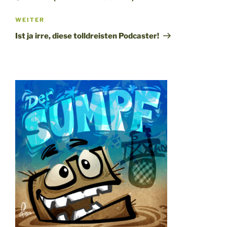
Nächster
WEITER
Beitrag
Ist ja irre, diese tolldreisten Podcaster!