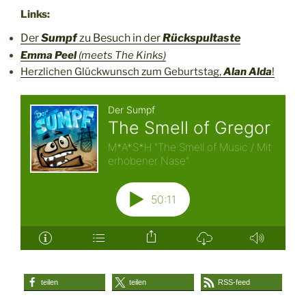
Links:
Der
Sumpf
zu Besuch in der
Rückspultaste
Emma Peel
(meets The Kinks)
Herzlichen Glückwunsch zum Geburtstag,
Alan Alda
!
teilen
teilen
RSS-feed