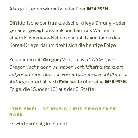
Also gut, reden wir mal wieder über
M*A*S*H
…
Olfaktorische contra akustische Kriegsführung – oder
genauer gesagt: Gestank und Lärm als Waffen in
einem Kleinkriegs-Nebenschauplatz am Rande des
Korea-Kriegs, darum dreht sich die heutige Folge.
Zusammen mit
Gregor
(Nein, ich weiß NICHT, wie
Gregor riecht, denn wir haben vorbildhaft distanziert
aufgenommen; aber ich vermute: ambrosisch! (Anm. d.
Autors))
unterhält sich
Felo
heute über eine
M*A*S*H
-
Folge, die 15. (oder 16.) aus der 6. Staffel:
“THE SMELL OF MUSIC / MIT ERHOBENER
NASE”
Es wird anrüchig im Sumpf…