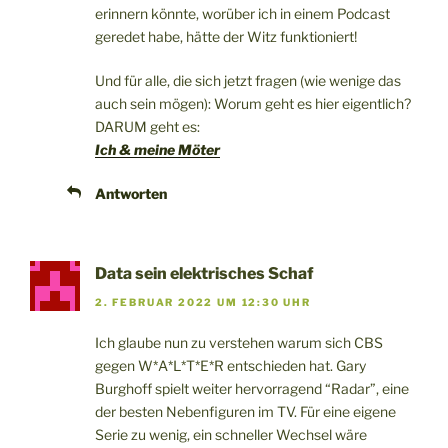
erinnern könnte, worüber ich in einem Podcast
geredet habe, hätte der Witz funktioniert!
Und für alle, die sich jetzt fragen (wie wenige das
auch sein mögen): Worum geht es hier eigentlich?
DARUM geht es:
Ich & meine Möter
Antworten
Data sein elektrisches Schaf
2. FEBRUAR 2022 UM 12:30 UHR
Ich glaube nun zu verstehen warum sich CBS
gegen W*A*L*T*E*R entschieden hat. Gary
Burghoff spielt weiter hervorragend “Radar”, eine
der besten Nebenfiguren im TV. Für eine eigene
Serie zu wenig, ein schneller Wechsel wäre