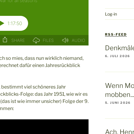
Log-in
RSS-FEED
Denkmäle
6. JULI 2026
ch so mies, dass nun wirklich niemand,
gerechnet dafür einen Jahresrückblick
Wenn Mo
, bestimmt viel schöneres Jahr
mobben...
kblicks-Folge: das Jahr 1951, wie wir es
 (das ist wie immer unsicher) Folge der 9.
5. JUNI 2026
ommen:
Ach, Henry