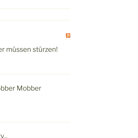
r müssen stürzen!
bber Mobber
...