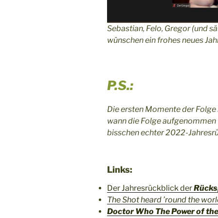
Sebastian, Felo, Gregor (und 
wünschen ein frohes neues Jah
P.S.:
Die ersten Momente der Folge s
wann die Folge aufgenommen w
bisschen echter 2022-Jahresrü
Links:
Der Jahresrückblick der
Rücks
The Shot heard ’round the wor
Doctor Who The Power of the