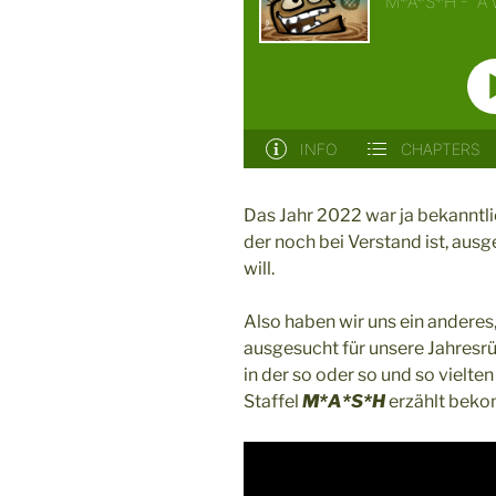
Das Jahr 2022 war ja bekanntli
der noch bei Verstand ist, aus
will.
Also haben wir uns ein anderes
ausgesucht für unsere Jahresrüc
in der so oder so und so vielten
Staffel
M*A*S*H
erzählt bek