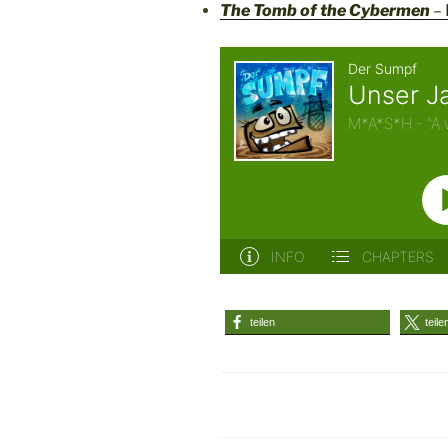
The Tomb of the Cybermen
– 
teilen
teile