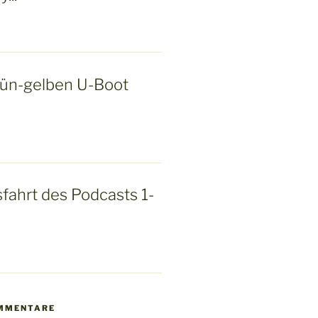
rün-gelben U-Boot
fahrt des Podcasts 1-
MMENTARE