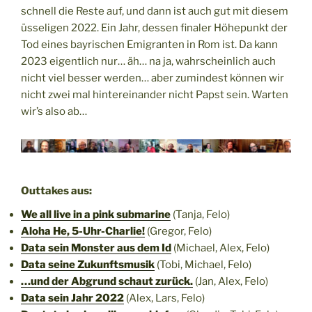
schnell die Reste auf, und dann ist auch gut mit diesem
üsseligen 2022. Ein Jahr, dessen finaler Höhepunkt der
Tod eines bayrischen Emigranten in Rom ist. Da kann
2023 eigentlich nur… äh… na ja, wahrscheinlich auch
nicht viel besser werden… aber zumindest können wir
nicht zwei mal hintereinander nicht Papst sein. Warten
wir’s also ab…
Outtakes aus:
We all live in a pink submarine
(Tanja, Felo)
Aloha He, 5-Uhr-Charlie!
(Gregor, Felo)
Data sein Monster aus dem Id
(Michael, Alex, Felo)
Data seine Zukunftsmusik
(Tobi, Michael, Felo)
…und der Abgrund schaut zurück.
(Jan, Alex, Felo)
Data sein Jahr 2022
(Alex, Lars, Felo)