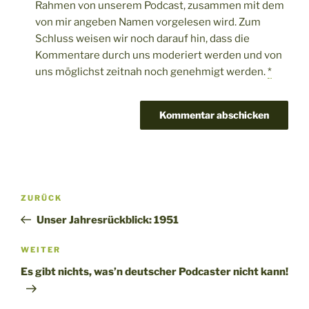
Rahmen von unserem Podcast, zusammen mit dem
von mir angeben Namen vorgelesen wird. Zum
Schluss weisen wir noch darauf hin, dass die
Kommentare durch uns moderiert werden und von
uns möglichst zeitnah noch genehmigt werden.
*
Beitragsnavigation
Vorheriger
ZURÜCK
Beitrag
Unser Jahresrückblick: 1951
Nächster
WEITER
Beitrag
Es gibt nichts, was’n deutscher Podcaster nicht kann!