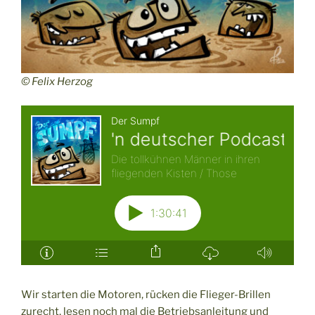
© Felix Herzog
Wir starten die Motoren, rücken die Flieger-Brillen
zurecht, lesen noch mal die Betriebsanleitung und