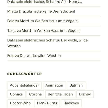
Data sein elektrisches Schaf
zu
Ach, Henry…
Mia
zu
Dracula hatte keine Dienstboten!
Felo
zu
Mord im Weißen Haus (mit Vögeln)
Tanja
zu
Mord im Weißen Haus (mit Vögeln)
Data sein elektrisches Schaf
zu
Der wilde, wilde
Westen
Felo
zu
Der wilde, wilde Westen
SCHLAGWÖRTER
Adventskalender
Animation
Batman
Comics
Corona
der rote Faden
Disney
Doctor Who
Frank Burns
Hawkeye