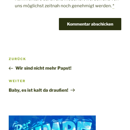
uns möglichst zeitnah noch genehmigt werden.
*
Beitragsnavigation
Vorheriger
ZURÜCK
Beitrag
Wir sind nicht mehr Papst!
Nächster
WEITER
Beitrag
Baby, es ist kalt da draußen!