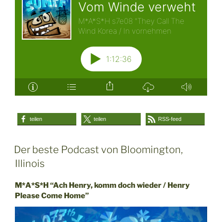
teilen
teilen
RSS-feed
Der beste Podcast von Bloomington,
Illinois
M*A*S*H “Ach Henry, komm doch wieder / Henry
Please Come Home”