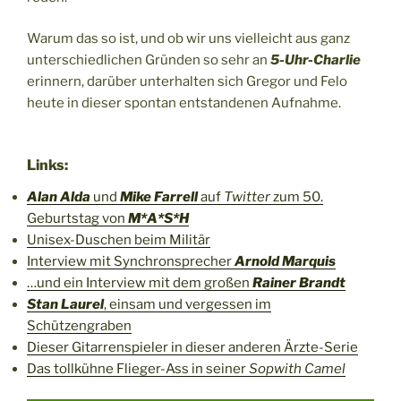
Warum das so ist, und ob wir uns vielleicht aus ganz
unterschiedlichen Gründen so sehr an
5-Uhr-Charlie
erinnern, darüber unterhalten sich Gregor und Felo
heute in dieser spontan entstandenen Aufnahme.
Links:
Alan Alda
und
Mike Farrell
auf
Twitter
zum 50.
Geburtstag von
M*A*S*H
Unisex-Duschen beim Militär
Interview mit Synchronsprecher
Arnold Marquis
…und ein Interview mit dem großen
Rainer Brandt
Stan Laurel
, einsam und vergessen im
Schützengraben
Dieser Gitarrenspieler in dieser anderen Ärzte-Serie
Das tollkühne Flieger-Ass in seiner
Sopwith Camel