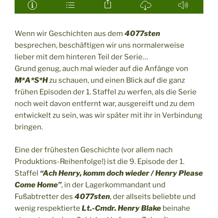
Wenn wir Geschichten aus dem
4077sten
besprechen, beschäftigen wir uns normalerweise
lieber mit dem hinteren Teil der Serie…
Grund genug, auch mal wieder auf die Anfänge von
M*A*S*H
zu schauen, und einen Blick auf die ganz
frühen Episoden der 1. Staffel zu werfen, als die Serie
noch weit davon entfernt war, ausgereift und zu dem
entwickelt zu sein, was wir später mit ihr in Verbindung
bringen.
Eine der frühesten Geschichte (vor allem nach
Produktions-Reihenfolge!) ist die 9. Episode der 1.
Staffel
“Ach Henry, komm doch wieder / Henry Please
Come Home”
, in der Lagerkommandant und
Fußabtretter des
4077sten
, der allseits beliebte und
wenig respektierte
Lt.-Cmdr. Henry Blake
beinahe