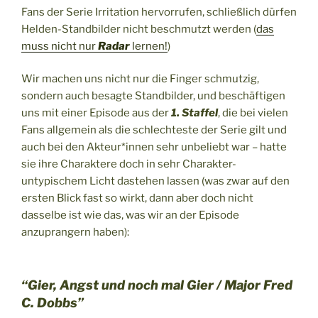
Fans der Serie Irritation hervorrufen, schließlich dürfen
Helden-Standbilder nicht beschmutzt werden (
das
muss nicht nur
Radar
lernen!
)
Wir machen uns nicht nur die Finger schmutzig,
sondern auch besagte Standbilder, und beschäftigen
uns mit einer Episode aus der
1. Staffel
, die bei vielen
Fans allgemein als die schlechteste der Serie gilt und
auch bei den Akteur*innen sehr unbeliebt war – hatte
sie ihre Charaktere doch in sehr Charakter-
untypischem Licht dastehen lassen (was zwar auf den
ersten Blick fast so wirkt, dann aber doch nicht
dasselbe ist wie das, was wir an der Episode
anzuprangern haben):
“Gier, Angst und noch mal Gier / Major Fred
C. Dobbs”