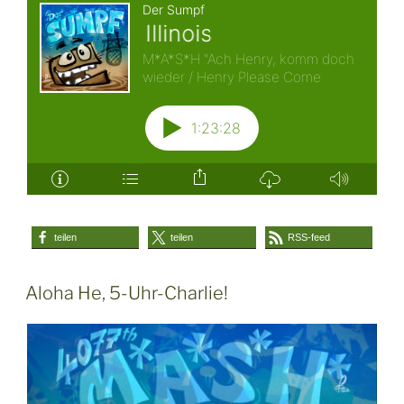
teilen
teilen
RSS-feed
Aloha He, 5-Uhr-Charlie!