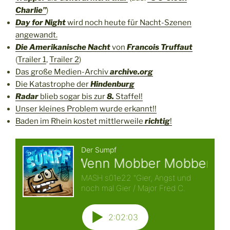
Charlie”
)
Day for Night
wird noch heute für Nacht-Szenen
angewandt.
Die Amerikanische Nacht
von
Francois Truffaut
(
Trailer 1
,
Trailer 2
)
Das große Medien-Archiv
archive.org
Die Katastrophe der
Hindenburg
Radar
blieb sogar bis zur
8.
Staffel!
Unser kleines Problem wurde erkannt!!
Baden im Rhein kostet mittlerweile
richtig
!