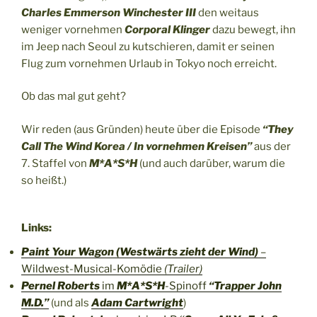
Charles Emmerson Winchester III
den weitaus
weniger vornehmen
Corporal Klinger
dazu bewegt, ihn
im Jeep nach Seoul zu kutschieren, damit er seinen
Flug zum vornehmen Urlaub in Tokyo noch erreicht.
Ob das mal gut geht?
Wir reden (aus Gründen) heute über die Episode
“They
Call The Wind Korea / In vornehmen Kreisen”
aus der
7. Staffel von
M*A*S*H
(und auch darüber, warum die
so heißt.)
Links:
Paint Your Wagon (Westwärts zieht der Wind)
–
Wildwest-Musical-Komödie
(Trailer)
Pernel Roberts
im
M*A*S*H
-Spinoff
“Trapper John
M.D.”
(und als
Adam Cartwright
)