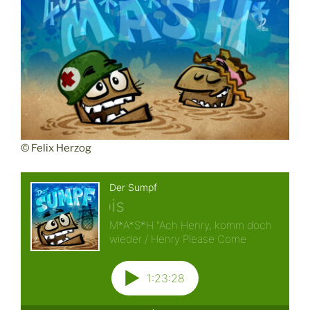
© Felix Herzog