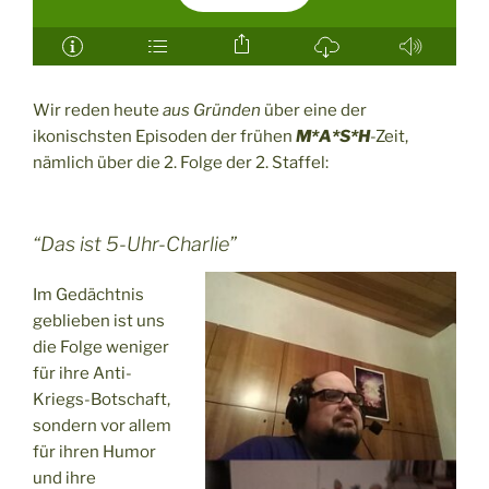
Wir reden heute
aus Gründen
über eine der
ikonischsten Episoden der frühen
M*A*S*H
-Zeit,
nämlich über die 2. Folge der 2. Staffel:
“Das ist 5-Uhr-Charlie”
Im Gedächtnis
geblieben ist uns
die Folge weniger
für ihre Anti-
Kriegs-Botschaft,
sondern vor allem
für ihren Humor
und ihre