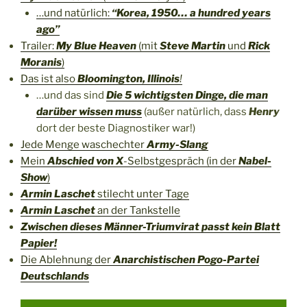
…und natürlich:
“Korea, 1950… a hundred years
ago”
Trailer:
My Blue Heaven
(mit
Steve Martin
und
Rick
Moranis
)
Das ist also
Bloomington, Illinois
!
…und das sind
Die 5 wichtigsten Dinge, die man
darüber wissen muss
(außer natürlich, dass
Henry
dort der beste Diagnostiker war!)
Jede Menge waschechter
Army-Slang
Mein
Abschied von X
-Selbstgespräch (in der
Nabel-
Show
)
Armin Laschet
stilecht unter Tage
Armin Laschet
an der Tankstelle
Zwischen dieses Männer-Triumvirat passt kein Blatt
Papier!
Die Ablehnung der
Anarchistischen Pogo-Partei
Deutschlands