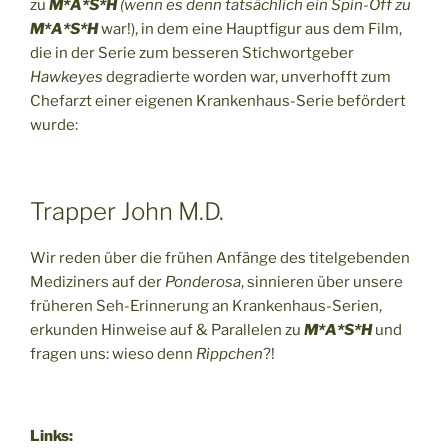
zu
M*A*S*H
(wenn es denn tatsächlich ein Spin-Off zu
M*A*S*H
war!), in dem eine Hauptfigur aus dem Film,
die in der Serie zum besseren Stichwortgeber
Hawkeyes
degradierte worden war, unverhofft zum
Chefarzt einer eigenen Krankenhaus-Serie befördert
wurde:
Trapper John M.D.
Wir reden über die frühen Anfänge des titelgebenden
Mediziners auf der
Ponderosa
, sinnieren über unsere
früheren Seh-Erinnerung an Krankenhaus-Serien,
erkunden Hinweise auf & Parallelen zu
M*A*S*H
und
fragen uns: wieso denn
Rippchen
?!
Links: