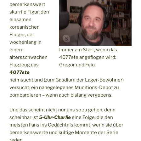
bemerkenswert
skurrile Figur, den
einsamen
koreanischen
Flieger, der
wochenlang in
einem
Immer am Start, wenn das
altersschwachen
4077ste angeflogen wird:
Flugzeug das
Gregor und Felo
4077ste
heimsucht und (zum Gaudium der Lager-Bewohner)
versucht, ein nahegelegenes Munitions-Depot zu
bombardieren – wenn auch bislang vergebens.
Und das scheint nicht nur uns so zu gehen, denn
scheinbar ist
5-Uhr-Charlie
eine Folge, die den
meisten Fans ins Gedächtnis kommt, wenn sie über
bemerkenswerte und kultige Momente der Serie
reden.