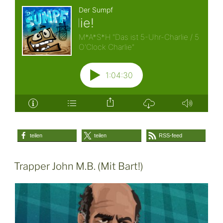
teilen
teilen
RSS-feed
Trapper John M.B. (Mit Bart!)