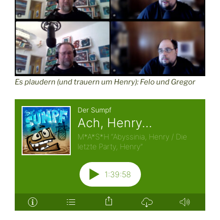
Es plaudern (und trauern um Henry): Felo und Gregor