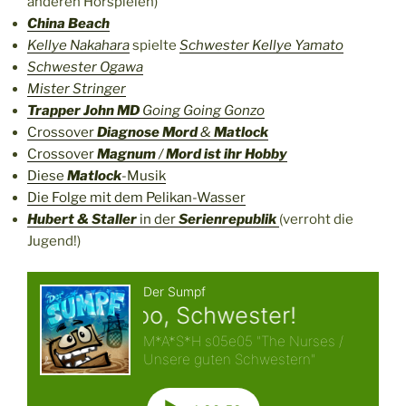
anderen Hörspielen)
China Beach
Kellye Nakahara
spielte
Schwester Kellye Yamato
Schwester Ogawa
Mister Stringer
Trapper John MD
Going Going Gonzo
Crossover
Diagnose Mord
&
Matlock
Crossover
Magnum
/
Mord ist ihr Hobby
Diese
Matlock
-Musik
Die Folge mit dem Pelikan-Wasser
Hubert & Staller
in der
Serienrepublik
(verroht die
Jugend!)