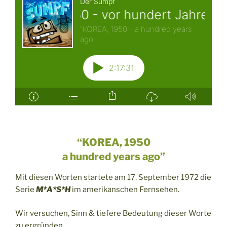
“KOREA, 1950
a hundred years ago”
Mit diesen Worten startete am 17. September 1972 die
Serie
M*A*S*H
im amerikanschen Fernsehen.
Wir versuchen, Sinn & tiefere Bedeutung dieser Worte
zu ergründen…