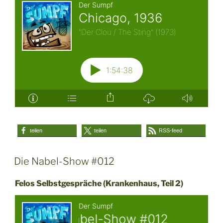
teilen
teilen
RSS-feed
Die Nabel-Show #012
Felos Selbstgespräche (Krankenhaus, Teil 2)