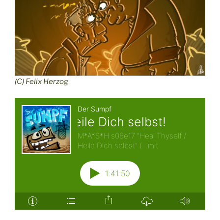
(C) Felix Herzog