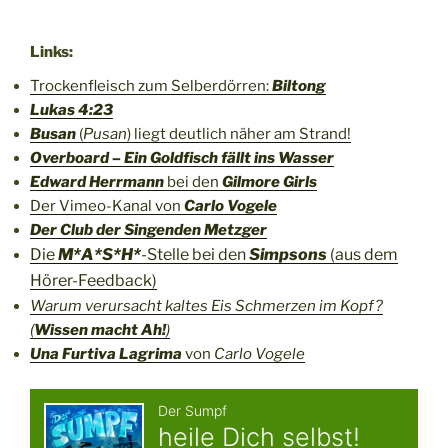
Links:
Trockenfleisch zum Selberdörren:
Biltong
Lukas 4:23
Busan
(
Pusan
) liegt deutlich näher am Strand!
Overboard – Ein Goldfisch fällt ins Wasser
Edward Herrmann
bei den
Gilmore Girls
Der Vimeo-Kanal von
Carlo Vogele
Der Club der Singenden Metzger
Die
M*A*S*H*
-Stelle bei den
Simpsons
(aus dem
Hörer-Feedback)
Warum verursacht kaltes Eis Schmerzen im Kopf?
(
Wissen macht Ah!
)
Una Furtiva Lagrima
von
Carlo Vogele