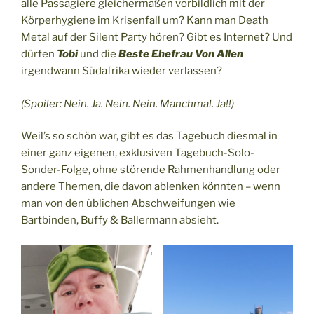
alle Passagiere gleichermaßen vorbildlich mit der
Körperhygiene im Krisenfall um? Kann man Death
Metal auf der Silent Party hören? Gibt es Internet? Und
dürfen
Tobi
und die
Beste Ehefrau Von Allen
irgendwann Südafrika wieder verlassen?
(Spoiler: Nein. Ja. Nein. Nein. Manchmal. Ja!!)
Weil’s so schön war, gibt es das Tagebuch diesmal in
einer ganz eigenen, exklusiven Tagebuch-Solo-
Sonder-Folge, ohne störende Rahmenhandlung oder
andere Themen, die davon ablenken könnten – wenn
man von den üblichen Abschweifungen wie
Bartbinden, Buffy & Ballermann absieht.