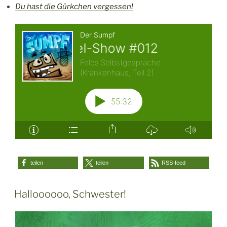
Du hast die Gürkchen vergessen!
teilen
teilen
RSS-feed
Halloooooo, Schwester!