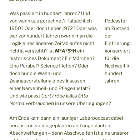
Was passiert in hundert Jahren? Und
von wann aus gerechnet? Tatsächlich
Podcaster
1950? Oder doch lieber 1972? Oder was
im Zustand
war
vor
hundert Jahren (wenn man die
der
Logik eines linearen Zeitablaufes nicht
Einfrierung:
richtig versteht)? Ist
M*A*S*H
ein
konserviert
historisches Dokument? Ein Märchen?
für die
Eine Parabel? Science Fiction? Oder
Nachwelt in
doch nur die Wahn- und
hundert
Zwangsvorstellung eines Insassen
Jahren!
einer Nervenheil- und Pflegeanstalt?
Und wie passt
Gert Fröbe
(alias
Otto
Normalverbraucher
) in unsere Überlegungen?
Am Ende kam dann ein launiger Laberpodcast dabei
heraus, mit vielen geplanten und ungeplanten
Abschweifungen – denn Abschweifen ist eine unserer