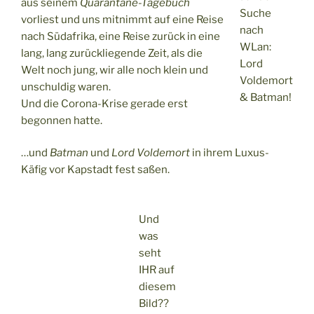
aus seinem
Quarantäne-Tagebuch
Suche
vorliest und uns mitnimmt auf eine Reise
nach
nach Südafrika, eine Reise zurück in eine
WLan:
lang, lang zurückliegende Zeit, als die
Lord
Welt noch jung, wir alle noch klein und
Voldemort
unschuldig waren.
& Batman!
Und die Corona-Krise gerade erst
begonnen hatte.
…und
Batman
und
Lord Voldemort
in ihrem Luxus-
Käfig vor Kapstadt fest saßen.
Und
was
seht
IHR auf
diesem
Bild??