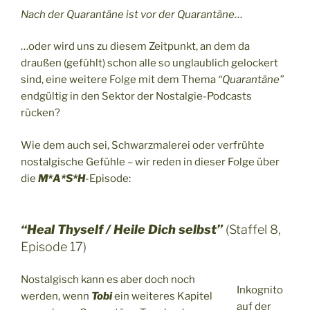
Nach der Quarantäne ist vor der Quarantäne
…
…oder wird uns zu diesem Zeitpunkt, an dem da
draußen (gefühlt) schon alle so unglaublich gelockert
sind, eine weitere Folge mit dem Thema
“Quarantäne”
endgültig in den Sektor der Nostalgie-Podcasts
rücken?
Wie dem auch sei, Schwarzmalerei oder verfrühte
nostalgische Gefühle – wir reden in dieser Folge über
die
M*A*S*H
-Episode:
“Heal Thyself / Heile Dich selbst”
(Staffel 8,
Episode 17)
Nostalgisch kann es aber doch noch
Inkognito
werden, wenn
Tobi
ein weiteres Kapitel
auf der