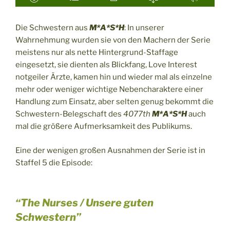
Die Schwestern aus
M*A*S*H
: In unserer
Wahrnehmung wurden sie von den Machern der Serie
meistens nur als nette Hintergrund-Staffage
eingesetzt, sie dienten als Blickfang, Love Interest
notgeiler Ärzte, kamen hin und wieder mal als einzelne
mehr oder weniger wichtige Nebencharaktere einer
Handlung zum Einsatz, aber selten genug bekommt die
Schwestern-Belegschaft des
4077th
M*A*S*H
auch
mal die größere Aufmerksamkeit des Publikums.
Eine der wenigen großen Ausnahmen der Serie ist in
Staffel 5 die Episode:
“The Nurses / Unsere guten
Schwestern”