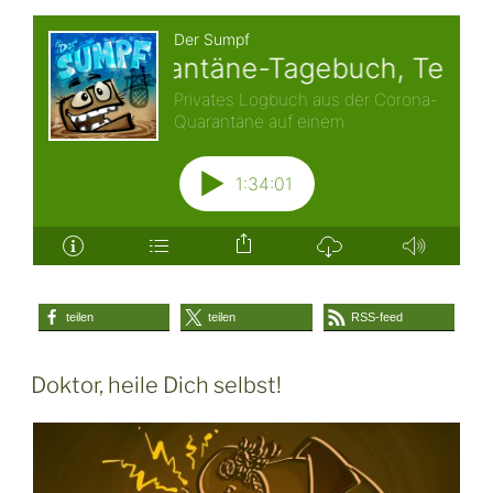
teilen
teilen
RSS-feed
Doktor, heile Dich selbst!