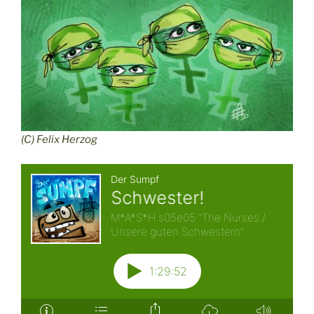
(C) Felix Herzog