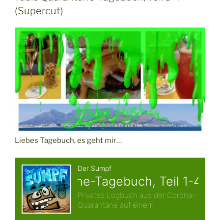
(Supercut)
Liebes Tagebuch, es geht mir…