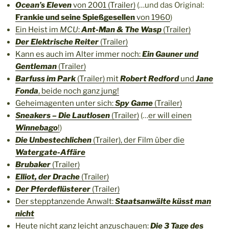
Ocean’s Eleven
von 2001 (Trailer)
(…und das Original:
Frankie und seine Spießgesellen
von 1960
)
Ein Heist im
MCU
:
Ant-Man & The Wasp
(Trailer)
Der Elektrische Reiter
(Trailer)
Kann es auch im Alter immer noch:
Ein Gauner und
Gentleman
(Trailer)
Barfuss im Park
(Trailer) mit
Robert Redford
und
Jane
Fonda
, beide noch ganz jung!
Geheimagenten unter sich:
Spy Game
(Trailer)
Sneakers – Die Lautlosen
(Trailer)
(…
er will einen
Winnebago
!
)
Die Unbestechlichen
(Trailer), der Film über die
Watergate-Affäre
Brubaker
(Trailer)
Elliot, der Drache
(Trailer)
Der Pferdeflüsterer
(Trailer)
Der stepptanzende Anwalt:
Staatsanwälte küsst man
nicht
Heute nicht ganz leicht anzuschauen:
Die 3 Tage des