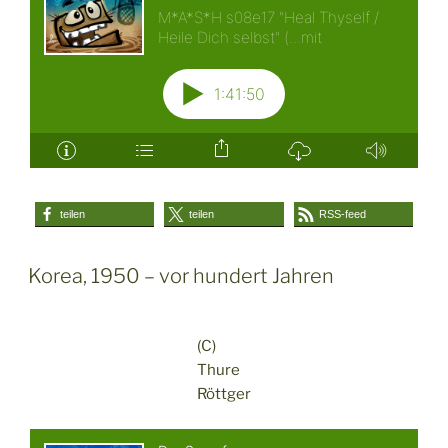
teilen
teilen
RSS-feed
Korea, 1950 – vor hundert Jahren
(C)
Thure
Röttger