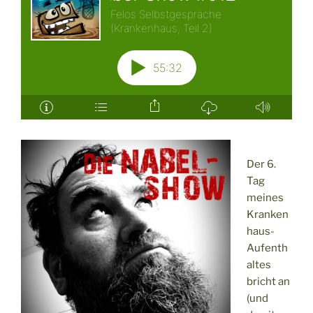
Der 6.
Tag
meines
Kranken
haus-
Aufenth
altes
bricht an
(und