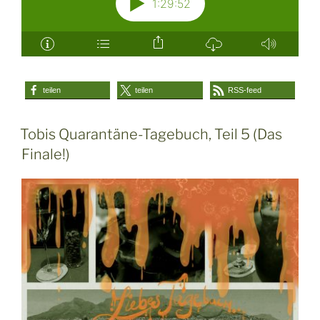
teilen
teilen
RSS-feed
Tobis Quarantäne-Tagebuch, Teil 5 (Das
Finale!)