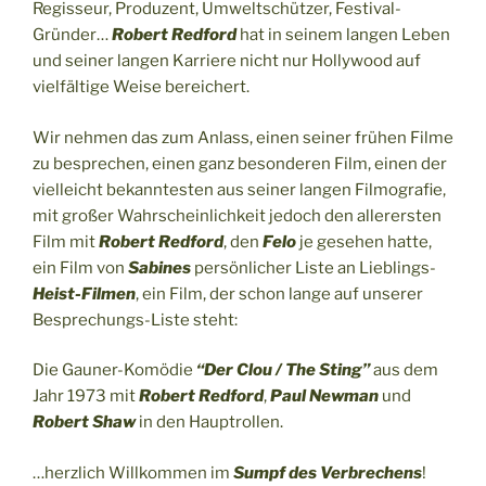
Regisseur, Produzent, Umweltschützer, Festival-
Gründer…
Robert Redford
hat in seinem langen Leben
und seiner langen Karriere nicht nur Hollywood auf
vielfältige Weise bereichert.
Wir nehmen das zum Anlass, einen seiner frühen Filme
zu besprechen, einen ganz besonderen Film, einen der
vielleicht bekanntesten aus seiner langen Filmografie,
mit großer Wahrscheinlichkeit jedoch den allerersten
Film mit
Robert Redford
, den
Felo
je gesehen hatte,
ein Film von
Sabines
persönlicher Liste an Lieblings-
Heist-Filmen
, ein Film, der schon lange auf unserer
Besprechungs-Liste steht:
Die Gauner-Komödie
“Der Clou / The Sting”
aus dem
Jahr 1973 mit
Robert Redford
,
Paul Newman
und
Robert Shaw
in den Hauptrollen.
…herzlich Willkommen im
Sumpf des Verbrechens
!