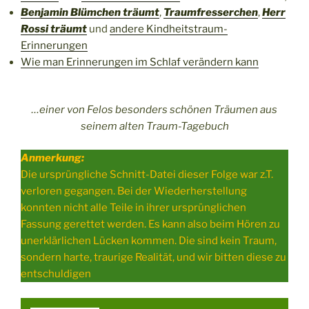
Benjamin Blümchen träumt
,
Traumfresserchen
,
Herr
Rossi träumt
und
andere Kindheitstraum-
Erinnerungen
Wie man Erinnerungen im Schlaf verändern kann
…einer von Felos besonders schönen Träumen aus
seinem alten Traum-Tagebuch
Anmerkung:
Die ursprüngliche Schnitt-Datei dieser Folge war z.T.
verloren gegangen. Bei der Wiederherstellung
konnten nicht alle Teile in ihrer ursprünglichen
Fassung gerettet werden. Es kann also beim Hören zu
unerklärlichen Lücken kommen. Die sind kein Traum,
sondern harte, traurige Realität, und wir bitten diese zu
entschuldigen