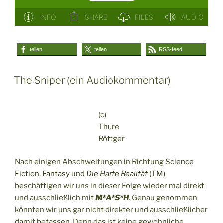
teilen
teilen
RSS-feed
The Sniper (ein Audiokommentar)
(c)
Thure
Röttger
Nach einigen Abschweifungen in Richtung
Science
Fiction
,
Fantasy und
Die Harte Realität
(TM)
beschäftigen wir uns in dieser Folge wieder mal direkt
und ausschließlich mit
M*A*S*H
. Genau genommen
könnten wir uns gar nicht direkter und ausschließlicher
damit befassen. Denn das ist keine gewöhnliche