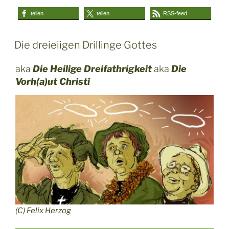
teilen
teilen
RSS-feed
Die dreieiigen Drillinge Gottes
aka
Die Heilige Dreifathrigkeit
aka
Die
Vorh(a)ut Christi
(C) Felix Herzog