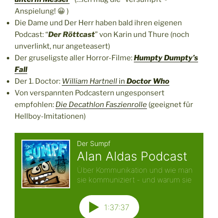
Anspielung! 😀 )
Die Dame und Der Herr haben bald ihren eigenen
Podcast: “
Der Röttcast
” von Karin und Thure (noch
unverlinkt, nur angeteasert)
Der gruseligste aller Horror-Filme:
Humpty Dumpty’s
Fall
Der 1. Doctor:
William Hartnell
in
Doctor Who
Von verspannten Podcastern ungesponsert
empfohlen:
Die Decathlon Faszienrolle
(geeignet für
Hellboy-Imitationen)