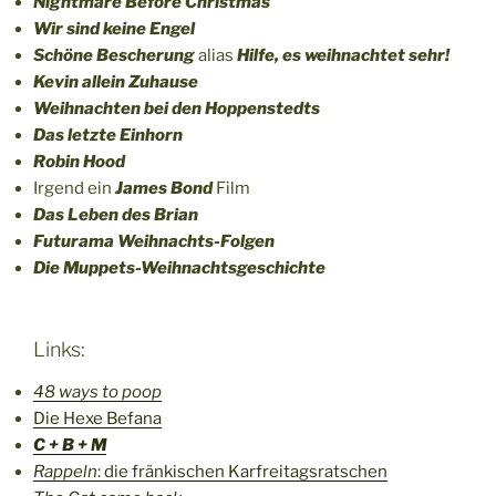
Nightmare Before Christmas
Wir sind keine Engel
Schöne Bescherung
alias
Hilfe, es weihnachtet sehr!
Kevin allein Zuhause
Weihnachten bei den Hoppenstedts
Das letzte Einhorn
Robin Hood
Irgend ein
James Bond
Film
Das Leben des Brian
Futurama Weihnachts-Folgen
Die Muppets-Weihnachtsgeschichte
Links:
48 ways to poop
Die Hexe Befana
C + B + M
Rappeln
: die fränkischen Karfreitagsratschen