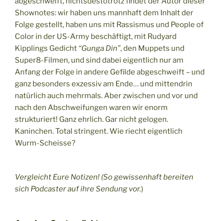
abgeschweift, nichtsdestotrotz findet der Autor dieser
Shownotes: wir haben uns mannhaft dem Inhalt der
Folge gestellt, haben uns mit Rassismus und People of
Color in der US-Army beschäftigt, mit Rudyard
Kipplings Gedicht
“Gunga Din”
, den Muppets und
Super8-Filmen, und sind dabei eigentlich nur am
Anfang der Folge in andere Gefilde abgeschweift – und
ganz besonders exzessiv am Ende… und mittendrin
natürlich auch mehrmals. Aber zwischen und vor und
nach den Abschweifungen waren wir enorm
strukturiert! Ganz ehrlich. Gar nicht gelogen.
Kaninchen. Total stringent. Wie riecht eigentlich
Wurm-Scheisse?
Vergleicht Eure Notizen! (So gewissenhaft bereiten
sich Podcaster auf ihre Sendung vor.
)