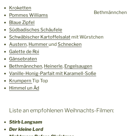
Kroketten
Bethmännchen
Pommes Williams
Blaue Zipfel
Südbadisches Schäufele
Schwäbischer Kartoffelsalat
mit Würstchen
Austern
,
Hummer
und
Schnecken
Galette de Roi
Gänsebraten
Bethmännchen
,
Heinerle
,
Engelsaugen
Vanille-Honig-Parfait mit Karamell-Soße
Krumpern
Tip Top
Himmel un Äd
Liste an empfohlenen Weihnachts-Filmen:
Stirb Langsam
Der kleine Lord