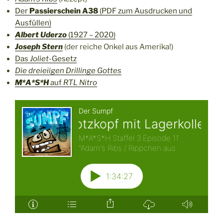
Der
Passierschein A38
(PDF zum Ausdrucken und
Ausfüllen)
Albert Uderzo
(1927 – 2020)
Joseph Stern
(der reiche Onkel aus Amerika!)
Das
Joliet
-Gesetz
Die dreieiigen Drillinge Gottes
M*A*S*H
auf
RTL Nitro