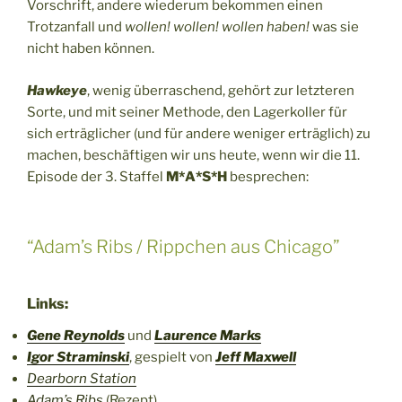
Vorschrift, andere wiederum bekommen einen
Trotzanfall und
wollen! wollen! wollen haben!
was sie
nicht haben können.
Hawkeye
, wenig überraschend, gehört zur letzteren
Sorte, und mit seiner Methode, den Lagerkoller für
sich erträglicher (und für andere weniger erträglich) zu
machen, beschäftigen wir uns heute, wenn wir die 11.
Episode der 3. Staffel
M*A*S*H
besprechen:
“Adam’s Ribs / Rippchen aus Chicago”
Links:
Gene Reynolds
und
Laurence Marks
Igor Straminski
, gespielt von
Jeff Maxwell
Dearborn Station
Adam’s Ribs
(Rezept)