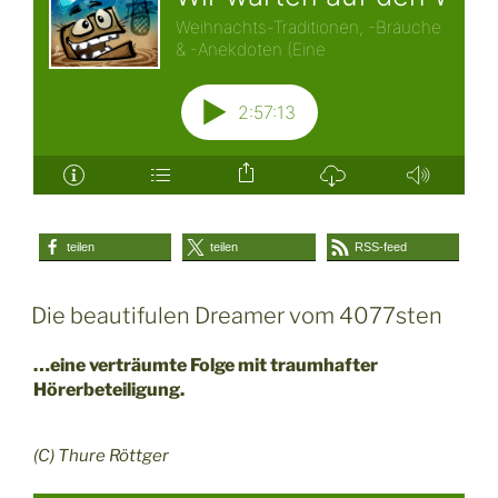
teilen
teilen
RSS-feed
Die beautifulen Dreamer vom 4077sten
…eine verträumte Folge mit traumhafter
Hörerbeteiligung.
(C) Thure Röttger