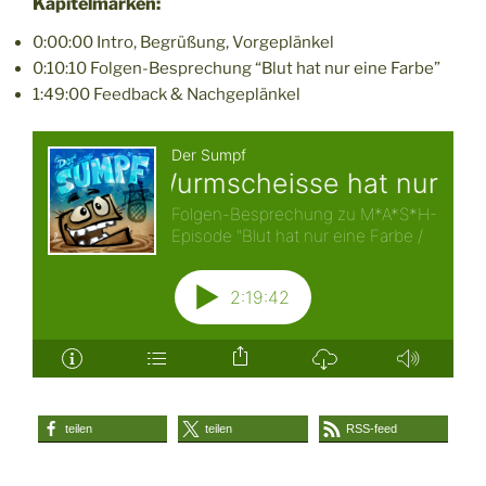
Kapitelmarken:
0:00:00 Intro, Begrüßung, Vorgeplänkel
0:10:10 Folgen-Besprechung “Blut hat nur eine Farbe”
1:49:00 Feedback & Nachgeplänkel
teilen
teilen
RSS-feed