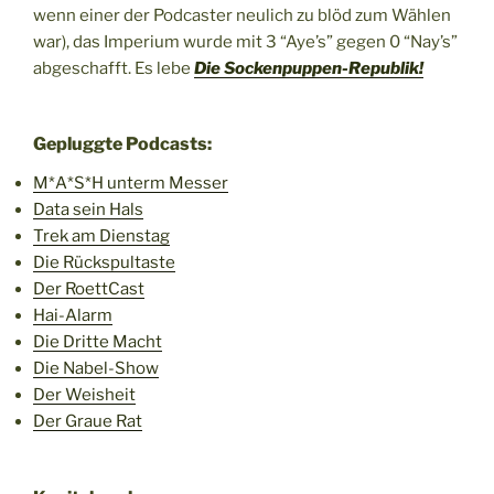
wenn einer der Podcaster neulich zu blöd zum Wählen
war), das Imperium wurde mit 3 “Aye’s” gegen 0 “Nay’s”
abgeschafft. Es lebe
Die Sockenpuppen-Republik!
Gepluggte Podcasts:
M*A*S*H unterm Messer
Data sein Hals
Trek am Dienstag
Die Rückspultaste
Der RoettCast
Hai-Alarm
Die Dritte Macht
Die Nabel-Show
Der Weisheit
Der Graue Rat