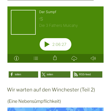
teilen
teilen
RSS-feed
Wir warten auf den Winchester (Teil 2)
(Eine Nebensümpflichkeit)