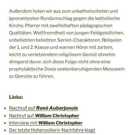
Außerdem holen wir aus zum unkatholischsten und
ignorantesten Rundumschlag gegen die katholische
Kirche, Pfarrer mit zweifelhaften pädagogischen
Qualitäten, Weltfremdheit von jungen Feldgeistlichen,
unbeliebten beliebten Serien-Charakteren, Reliquien
der 1. und 2. Klasse und warnen Hörer mit zartem,
leicht zu verletzendem religiösem Gemüt ohnehin
dringend davor, sich diese Folge nicht ohne eine
prophylaktische Dosis seelenberuhigenden Messwein
zu Gemüte zu führen.
Links:
Nachruf auf
René Auberjonois
Nachruf auf
William Christopher
Interview mit
William Christopher
Der letzte Hohenzollern-Nachfahre klagt