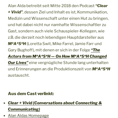
Alan Alda betreibt seit Mitte 2018 den Podcast
“Clear
+ Vivid”
, dessen Ziel und Inhalt es ist, Kommunikation,
Medizin und Wissenschaft unter einen Hut zu bringen,
und hat dabei nicht nur namhafte Wissenschaftler zu
Gast, sondern auch viele Schauspieler-Kollegen, wie
z.B. die derzeit noch lebendigen Hauptdarsteller aus
M*A*S*H
(Loretta Swit, Mike Farrel, Jamie Farr und
Gary Bughoff), mit denen er sich in der Folge
“The
Actors from M*A*S*H — On How M*A*S*H Changed
Our Lives”
eine vergnügliche Stunde lang unterhalten
und Erinnerungen an die Produktionszeit von
M*A*S*H
austauscht.
Aus dem Cast verlinkt:
Clear + Vivid (Conversations about Connecting &
Communicating)
Alan Aldas Homepage