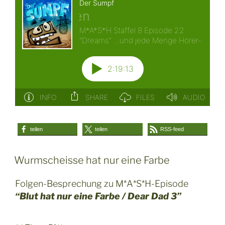
teilen
teilen
RSS-feed
Wurmscheisse hat nur eine Farbe
Folgen-Besprechung zu M*A*S*H-Episode
“Blut hat nur eine Farbe / Dear Dad 3”