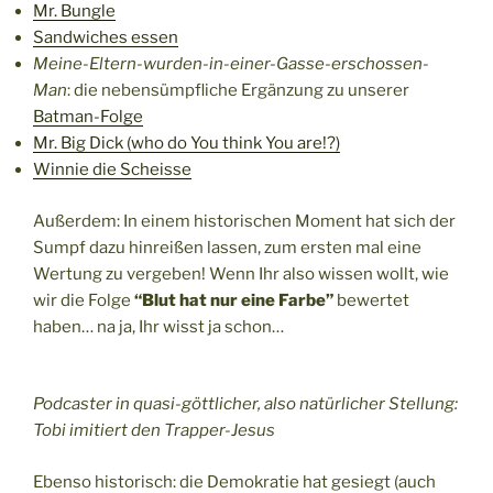
Mr. Bungle
Sandwiches essen
Meine-Eltern-wurden-in-einer-Gasse-erschossen-
Man
: die nebensümpfliche Ergänzung zu unserer
Batman-Folge
Mr. Big Dick (who do You think You are!?)
Winnie die Scheisse
Außerdem: In einem historischen Moment hat sich der
Sumpf dazu hinreißen lassen, zum ersten mal eine
Wertung zu vergeben! Wenn Ihr also wissen wollt, wie
wir die Folge
“Blut hat nur eine Farbe”
bewertet
haben… na ja, Ihr wisst ja schon…
Podcaster in quasi-göttlicher, also natürlicher Stellung:
Tobi imitiert den Trapper-Jesus
Ebenso historisch: die Demokratie hat gesiegt (auch