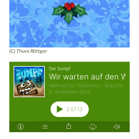
(C) Thure Röttger