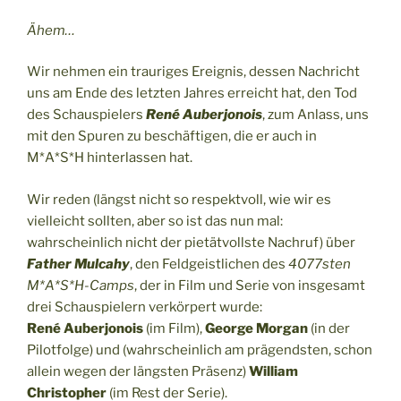
Ähem…
Wir nehmen ein trauriges Ereignis, dessen Nachricht
uns am Ende des letzten Jahres erreicht hat, den Tod
des Schauspielers
René Auberjonois
, zum Anlass, uns
mit den Spuren zu beschäftigen, die er auch in
M*A*S*H hinterlassen hat.
Wir reden (längst nicht so respektvoll, wie wir es
vielleicht sollten, aber so ist das nun mal:
wahrscheinlich nicht der pietätvollste Nachruf) über
Father Mulcahy
, den Feldgeistlichen des
4077sten
M*A*S*H-Camps
, der in Film und Serie von insgesamt
drei Schauspielern verkörpert wurde:
René Auberjonois
(im Film),
George Morgan
(in der
Pilotfolge) und (wahrscheinlich am prägendsten, schon
allein wegen der längsten Präsenz)
William
Christopher
(im Rest der Serie).